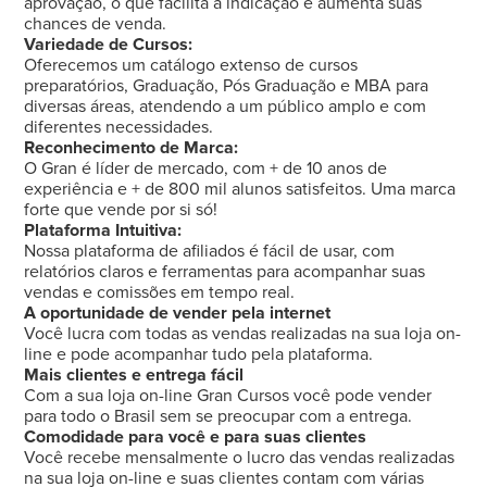
aprovação, o que facilita a indicação e aumenta suas
chances de venda.
Variedade de Cursos:
Oferecemos um catálogo extenso de cursos
preparatórios, Graduação, Pós Graduação e MBA para
diversas áreas, atendendo a um público amplo e com
diferentes necessidades.
Reconhecimento de Marca:
O Gran é líder de mercado, com + de 10 anos de
experiência e + de 800 mil alunos satisfeitos. Uma marca
forte que vende por si só!
Plataforma Intuitiva:
Nossa plataforma de afiliados é fácil de usar, com
relatórios claros e ferramentas para acompanhar suas
vendas e comissões em tempo real.
A oportunidade de vender pela internet
Você lucra com todas as vendas realizadas na sua loja on-
line e pode acompanhar tudo pela plataforma.
Mais clientes e entrega fácil
Com a sua loja on-line Gran Cursos você pode vender
para todo o Brasil sem se preocupar com a entrega.
Comodidade para você e para suas clientes
Você recebe mensalmente o lucro das vendas realizadas
na sua loja on-line e suas clientes contam com várias